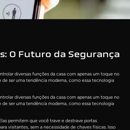
es: O Futuro da Segurança
controlar diversas funções da casa com apenas um toque no
m de ser uma tendência moderna, como essa tecnologia
controlar diversas funções da casa com apenas um toque no
m de ser uma tendência moderna, como essa tecnologia
Elas permitem que você trave e destrave portas
a visitantes, sem a necessidade de chaves físicas. Isso