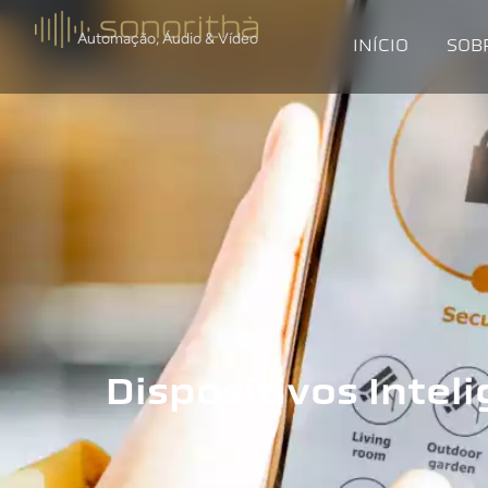
Automação, Áudio & Vídeo
INÍCIO
SOB
Dispositivos Intel