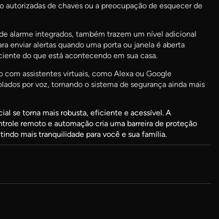
não autorizadas de chaves ou a preocupação de esquecer de
de alarme integrados, também trazem um nível adicional
a enviar alertas quando uma porta ou janela é aberta
ciente do que está acontecendo em sua casa.
ão com assistentes virtuais, como Alexa ou Google
rolados por voz, tornando o sistema de segurança ainda mais
ial se torna mais robusta, eficiente e acessível. A
role remoto e automação cria uma barreira de proteção
tindo mais tranquilidade para você e sua família.