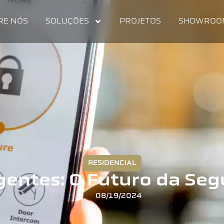
RE NÓS
SOLUÇÕES
PROJETOS
SHOWROO
RESIDENCIAL
igentes: O Futuro da Se
08/19/2024