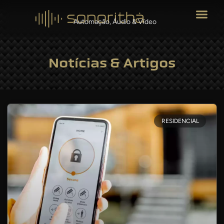
Automação, Áudio & Vídeo
Notícias & Artigos
RESIDENCIAL